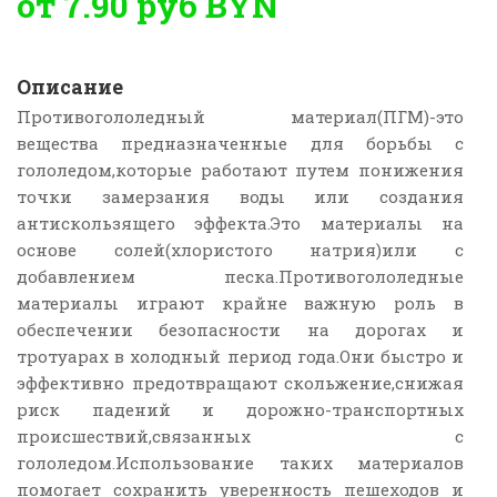
от 7.90 руб
BYN
Описание
Противогололедный материал(ПГМ)-это
вещества предназначенные для борьбы с
гололедом,которые работают путем понижения
точки замерзания воды или создания
антискользящего эффекта.Это материалы на
основе солей(хлористого натрия)или с
добавлением песка.Противогололедные
материалы играют крайне важную роль в
обеспечении безопасности на дорогах и
тротуарах в холодный период года.Они быстро и
эффективно предотвращают скольжение,снижая
риск падений и дорожно-транспортных
происшествий,связанных с
гололедом.Использование таких материалов
помогает сохранить уверенность пешеходов и