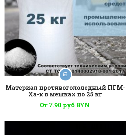
Материал противогололедный ПГМ-
Ха-к в мешках по 25 кг
От 7.90 руб
BYN